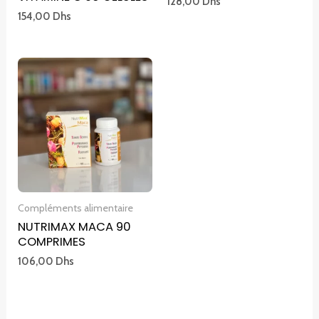
128,00
Dhs
154,00
Dhs
Compléments alimentaire
NUTRIMAX MACA 90
COMPRIMES
106,00
Dhs