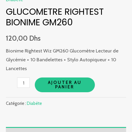
GLUCOMETRE RIGHTEST
BIONIME GM260
120,00
Dhs
Bionime Rightest Wiz GM260 Glucomètre Lecteur de
Glycémie + 10 Bandelettes + Stylo Autopiqueur + 10
Lancettes
quantité
AJOUTER AU
PANIER
de
GLUCOMETRE
Catégorie :
Diabète
RIGHTEST
BIONIME
GM260