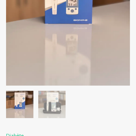
Diabète