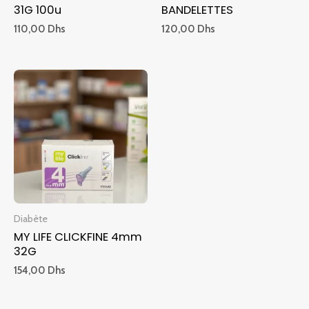
31G 100u
BANDELETTES
110,00
Dhs
120,00
Dhs
Diabète
MY LIFE CLICKFINE 4mm
32G
154,00
Dhs