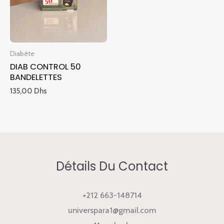
Diabète
DIAB CONTROL 50
BANDELETTES
135,00
Dhs
Détails Du Contact
+212 663-148714
universpara1@gmail.com